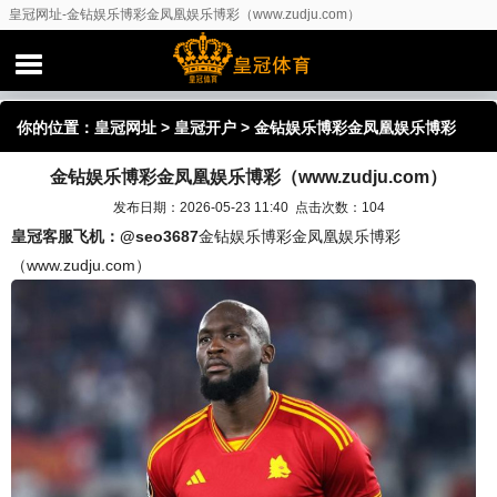
皇冠网址-金钻娱乐博彩金凤凰娱乐博彩（www.zudju.com）
你的位置：
皇冠网址
>
皇冠开户
> 金钻娱乐博彩金凤凰娱乐博彩
金钻娱乐博彩金凤凰娱乐博彩（www.zudju.com）
（www.zudju.com）
发布日期：2026-05-23 11:40 点击次数：104
皇冠客服飞机：@seo3687
金钻娱乐博彩金凤凰娱乐博彩
（www.zudju.com）