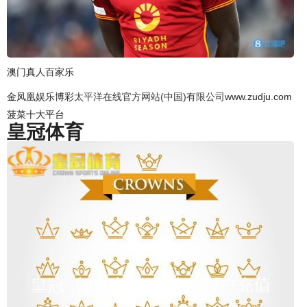
澳门真人百家乐
金凤凰娱乐博彩
太平洋在线官方网站(中国)有限公司
www.zudju.com
菠菜十大平台
皇冠体育