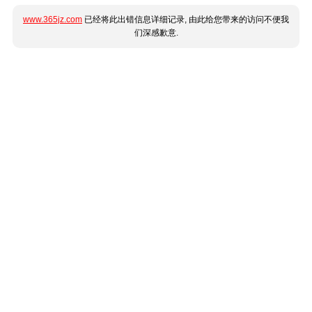
www.365jz.com
已经将此出错信息详细记录, 由此给您带来的访问不便我
们深感歉意.