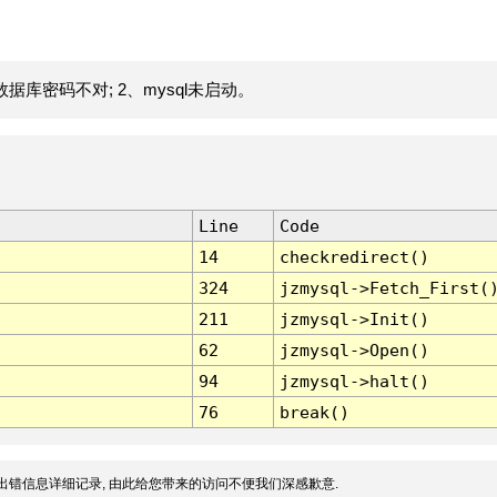
据库密码不对; 2、mysql未启动。
Line
Code
14
checkredirect()
324
jzmysql->Fetch_First(
211
jzmysql->Init()
62
jzmysql->Open()
94
jzmysql->halt()
76
break()
出错信息详细记录, 由此给您带来的访问不便我们深感歉意.