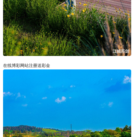
在线博彩网站注册送彩金