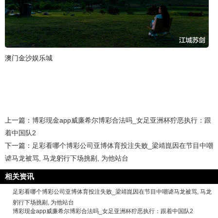
澳门金沙娱乐城
上一篇：
博彩现金app威廉希尔博彩合法吗_女足亚洲杯狞恶执行：跟
着中国队2
下一篇：
足彩看哪个博彩公司亚博体育投注失败_梁靖崑因在节目中嘲
谑马龙被骂, 马龙躬行下场挑剔, 为他站台
相关资讯
足彩看哪个博彩公司亚博体育投注失败_梁靖崑因在节目中嘲谑马龙被骂, 马龙
躬行下场挑剔, 为他站台
博彩现金app威廉希尔博彩合法吗_女足亚洲杯狞恶执行：跟着中国队2