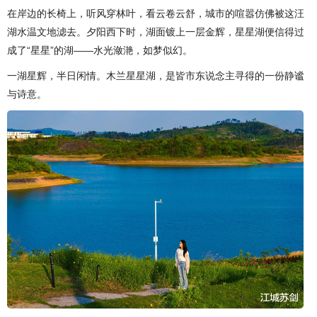
在岸边的长椅上，听风穿林叶，看云卷云舒，城市的喧嚣仿佛被这汪
湖水温文地滤去。夕阳西下时，湖面镀上一层金辉，星星湖便信得过
成了“星星”的湖——水光潋滟，如梦似幻。
一湖星辉，半日闲情。木兰星星湖，是皆市东说念主寻得的一份静谧
与诗意。