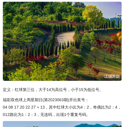
定义：红球第三位，大于14为高位号，小于15为低位号。
福彩双色球上周星期日(第2023063期)开出奖号：
04 08 17 20 22 27 + 13，其中红球大小比为4：2，奇偶比为2：4，
012路比为1：2：3，无连码，出现1个重复号码。