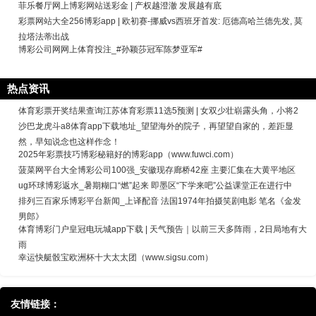
菲乐餐厅网上博彩网站送彩金 | 产权越澄澈 发展越有底
彩票网站大全256博彩app | 欧初赛-挪威vs西班牙首发: 厄德高哈兰德先发, 莫
拉塔法蒂出战
博彩公司网网上体育投注_#孙颖莎冠军陈梦亚军#
热点资讯
体育彩票开奖结果查询江苏体育彩票11选5预测 | 女双少壮崭露头角，小将2
沙巴龙虎斗a8体育app下载地址_望望海外的院子，再望望自家的，差距显
然，早知说念也这样作念！
2025年彩票技巧博彩秘籍好的博彩app（www.fuwci.com）
菠菜网平台大全博彩公司100强_安徽现存廊桥42座 主要汇集在大黄平地区
ug环球博彩返水_暑期糊口“燃”起来 即墨区“下学来吧”公益课堂正在进行中
排列三百家乐博彩平台新闻_上译配音 法国1974年拍摄笑剧电影 笔名《金发
男郎》
体育博彩门户皇冠电玩城app下载 | 天气预告｜以前三天多阵雨，2日局地有大
雨
幸运快艇骰宝欧洲杯十大太太团（www.sigsu.com）
友情链接：