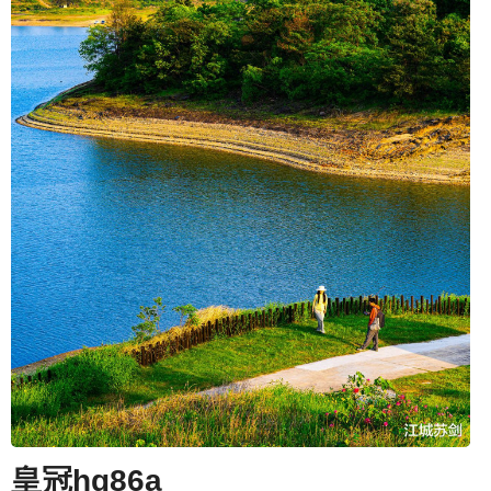
皇冠hg86a