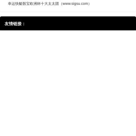
幸运快艇骰宝欧洲杯十大太太团（www.sigsu.com）
友情链接：