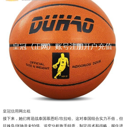
皇冠信用网出租
接下来，她们将迎战泰国慕恩旺/坎拉哈。这对泰国组合实力不俗，但
坑姝良/张驰并未怕惧。追究分析敌手特质，制定战术和战略，握住进