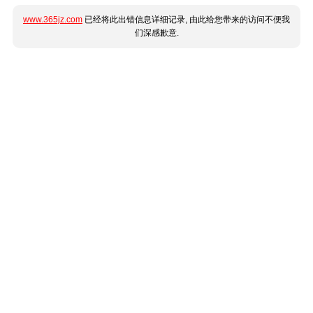
www.365jz.com
已经将此出错信息详细记录, 由此给您带来的访问不便我
们深感歉意.