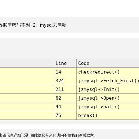
据库密码不对; 2、mysql未启动。
Line
Code
14
checkredirect()
324
jzmysql->Fetch_First(
211
jzmysql->Init()
62
jzmysql->Open()
94
jzmysql->halt()
76
break()
出错信息详细记录, 由此给您带来的访问不便我们深感歉意.