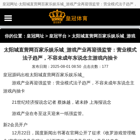
皇冠网址-太阳城直营网百家乐娱乐城_游戏产业再迎强监管：营业模式法子趋严，
不容未成年东说念主游戏内抽卡
你的位置：
皇冠网址
>
皇冠平台
> 太阳城直营网百家乐娱乐城_游戏
太阳城直营网百家乐娱乐城_游戏产业再迎强监管：营业模式
产业再迎强监管：营业模式法子趋严，不容未成年东说念主游戏内
法子趋严，不容未成年东说念主游戏内抽卡
抽卡
发布日期：2025-08-01 08:50 点击次数：177
皇冠源码出租太阳城直营网百家乐娱乐城_
游戏产业再迎强监管：营业模式法子趋严，不容未成年东说念主
游戏内抽卡
21世纪经济报说念记者 蔡姝越，诸未静 上海报说念
游戏产业在冬至这天迎来一纸强监管。
新2会员开户
12月22日，国度新闻出书署在官网公开了征求《收罗游戏管理概