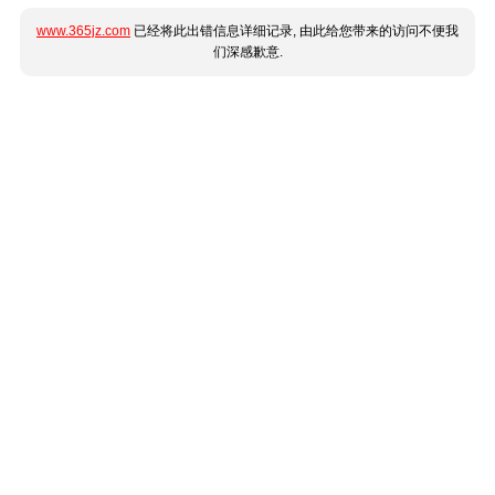
www.365jz.com
已经将此出错信息详细记录, 由此给您带来的访问不便我
们深感歉意.