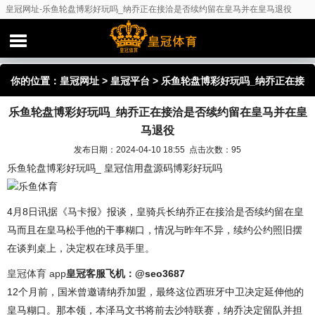
皇冠网址-乐鱼轮盘博彩好玩吗_纳乔正在接洽是否续约留在皇马并在皇马退役
你的位置：
皇冠网址
>
皇冠平台
> 乐鱼轮盘博彩好玩吗_纳乔正在接
乐鱼轮盘博彩好玩吗_纳乔正在接洽是否续约留在皇马并在皇
洽是否续约留在皇马并在皇马退役
马退役
发布日期：2024-04-10 18:55 点击次数：95
乐鱼轮盘博彩好玩吗_ 皇冠信用盘源码博彩好玩吗
乐鱼体育
4月8日讯据《马卡报》报谈，皇骑兵长纳乔正在接洽是否续约留在皇
马而且在皇马松手他的干事糊口，情况与昨年不异，续约公约照旧摆
在谈判桌上，决定权在球员手里。
皇冠体育 app
皇冠客服飞机：@seo3687
12个月前，国米曾邀请纳乔加盟，最终这位西班牙中卫决定延伸他的
皇马糊口。那本领，本泽马文书将前去沙特联赛，纳乔决定留队并担