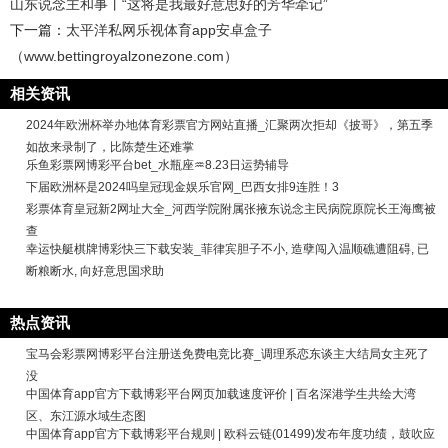
山东说念主和事丨“这将是我最好意思好的芳华牵记”
下一篇：
太平洋私网乐视体育app安卓盒子
（www.bettingroyalzonezone.com）
相关资讯
2024年欧洲杯举办地体育彩票官方网站直播_汇聚两次拒却《披哥》，第五季
如故来录制了，比陈楚生还难掌
乐鱼彩票网博彩平台bet_水瓶座♒8.23日运势辅导
下届欧洲杯是2024吗皇冠现金娱乐官网_巴西女排9连胜！3
彩票体育皇冠新2网址大全_河西学院附属张掖东说念主民病院原院长王海鹰被
查
幸运快艇棋牌博彩快三下载安装_菲律宾胆子不小, 造孽闯入温顺礁遭阻碍, 已
断粮断水, 向好意思国求助
热点资讯
宝马会彩票网博彩平台注册送免费电竞比赛_调理系恋东谈主大结局女主死了
没
中国体育app官方下载博彩平台网页加载速度评价 | 百名深港学生共绘大湾
区、东江源水域生态图
中国体育app官方下载博彩平台规则 | 欧科云链(01499)发布年度功绩，鼓吹应