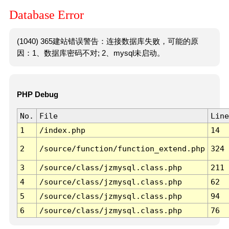
Database Error
(1040) 365建站错误警告：连接数据库失败，可能的原
因：1、数据库密码不对; 2、mysql未启动。
PHP Debug
No.
File
Line
1
/index.php
14
2
/source/function/function_extend.php
324
3
/source/class/jzmysql.class.php
211
4
/source/class/jzmysql.class.php
62
5
/source/class/jzmysql.class.php
94
6
/source/class/jzmysql.class.php
76