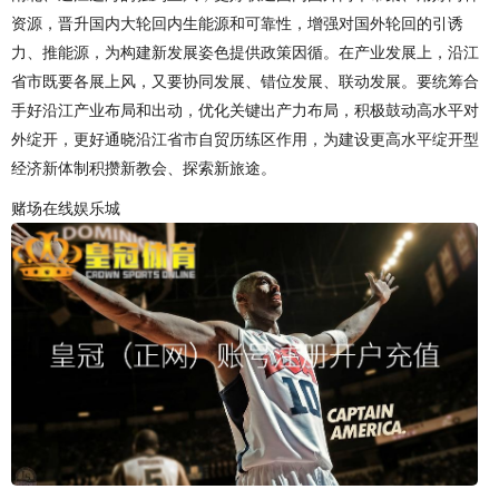
资源，晋升国内大轮回内生能源和可靠性，增强对国外轮回的引诱
力、推能源，为构建新发展姿色提供政策因循。在产业发展上，沿江
省市既要各展上风，又要协同发展、错位发展、联动发展。要统筹合
手好沿江产业布局和出动，优化关键出产力布局，积极鼓动高水平对
外绽开，更好通晓沿江省市自贸历练区作用，为建设更高水平绽开型
经济新体制积攒新教会、探索新旅途。
赌场在线娱乐城