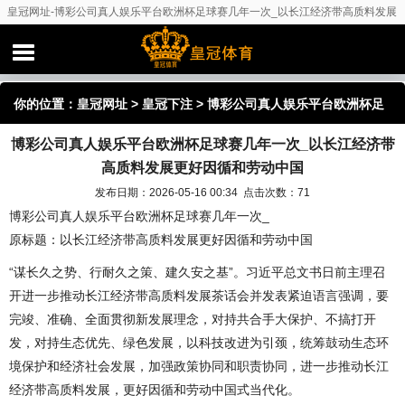
皇冠网址-博彩公司真人娱乐平台欧洲杯足球赛几年一次_以长江经济带高质料发展
更好因循和劳动中国
你的位置：
皇冠网址
>
皇冠下注
> 博彩公司真人娱乐平台欧洲杯足
博彩公司真人娱乐平台欧洲杯足球赛几年一次_以长江经济带
球赛几年一次_以长江经济带高质料发展更好因循和劳动中国
高质料发展更好因循和劳动中国
发布日期：2026-05-16 00:34 点击次数：71
博彩公司真人娱乐平台欧洲杯足球赛几年一次_
原标题：以长江经济带高质料发展更好因循和劳动中国
“谋长久之势、行耐久之策、建久安之基”。习近平总文书日前主理召
开进一步推动长江经济带高质料发展茶话会并发表紧迫语言强调，要
完竣、准确、全面贯彻新发展理念，对持共合手大保护、不搞打开
发，对持生态优先、绿色发展，以科技改进为引颈，统筹鼓动生态环
境保护和经济社会发展，加强政策协同和职责协同，进一步推动长江
经济带高质料发展，更好因循和劳动中国式当代化。