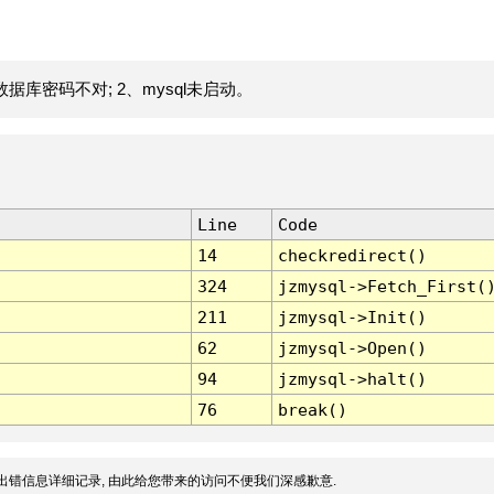
据库密码不对; 2、mysql未启动。
Line
Code
14
checkredirect()
324
jzmysql->Fetch_First(
211
jzmysql->Init()
62
jzmysql->Open()
94
jzmysql->halt()
76
break()
出错信息详细记录, 由此给您带来的访问不便我们深感歉意.