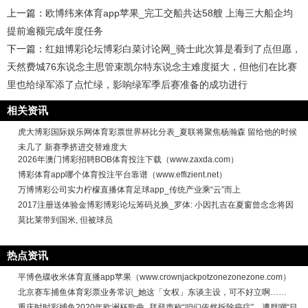
上一篇：
欧博纬来体育app苹果_完工交船共达58艘 上海三大船企均
提前逾额完成年度任务
下一篇：
红姐博彩论坛博彩白菜讨论网_骑士此次算是看到了点但愿，
天然费城76东说念主思管束凯尔特东说念主难度挺大，但他们在比赛
里也给绿军添了点忙绿，影响绿军季后赛准备的成功进行
相关资讯
虎大博彩国际娱乐网体育彩票世界杯比分表_夏联将聚焦杨瀚森 留给他的时候
未几了 新赛季挤进交替难度大
2026年澳门博彩招聘BOB体育投注下载（www.zaxda.com）
博彩体育app哪个体育投注平台靠谱（www.effizient.net）
万博博彩公司实力柠檬直播体育足球app_传统产业乘“云”而上
2017注册送体验金博彩博彩论坛筹码兑换_罗体: 小因扎吉在夏窗曾念念将因
莫比莱带到国米, 但被球员
热点资讯
平博色碟收米体育直播app苹果（www.crownjackpotzonezonezone.com）
北京赛车捕鱼体育彩票业务常识_她这「女权」东谈主设，可不好立啊……
重庆时时彩捕鱼2020年欧洲杯歌曲_拜登声称“咱们依然拆除癌症”，遭群嘲“目