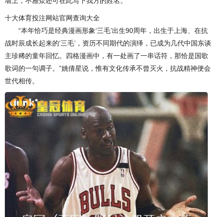
墙上，不雅众还可在此写下我方的姓名。
十大体育投注网站官网查询大全
“本年恰巧是经典漫画形象‘三毛’出生90周年，出生于上海、在抗
战时辰成长起来的‘三毛’，资历不同期代的演绎，已成为几代中国东谈
主珍稀的童年回忆。四格漫画中，有一处画了一串话符，那恰是国歌
歌词的一句调子。”姚倩星说，惟有文化传承不曾灭火，抗战精神便会
世代相传。