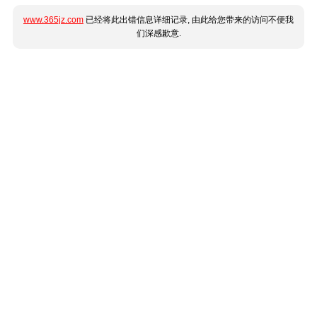
www.365jz.com
已经将此出错信息详细记录, 由此给您带来的访问不便我
们深感歉意.