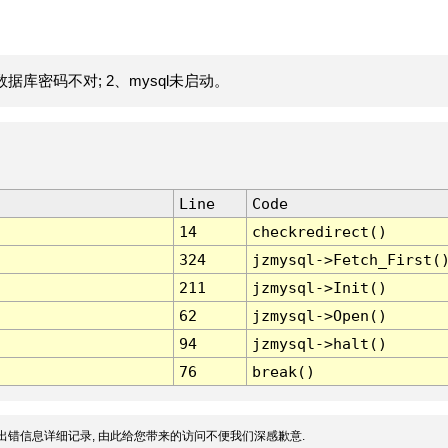
据库密码不对; 2、mysql未启动。
Line
Code
14
checkredirect()
324
jzmysql->Fetch_First(
211
jzmysql->Init()
62
jzmysql->Open()
94
jzmysql->halt()
76
break()
出错信息详细记录, 由此给您带来的访问不便我们深感歉意.